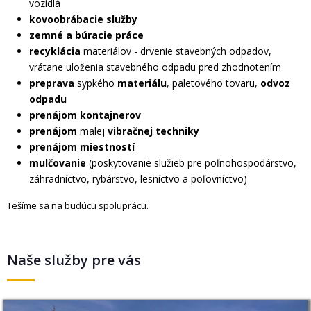
vozidlá
kovoobrábacie služby
zemné a búracie práce
recyklácia
materiálov - drvenie stavebných odpadov,
vrátane uloženia stavebného odpadu pred zhodnotením
preprava
sypkého
materiálu
, paletového tovaru,
odvoz
odpadu
prenájom kontajnerov
prenájom
malej
vibračnej techniky
prenájom miestností
mulčovanie
(poskytovanie služieb pre poľnohospodárstvo,
záhradníctvo, rybárstvo, lesníctvo a poľovníctvo)
Tešíme sa na budúcu spoluprácu.
Naše služby pre vás