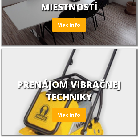
MIESTNOSTÍ
Viac info
PRENÁJOM VIBRAČNEJ
TECHNIKY
Viac info