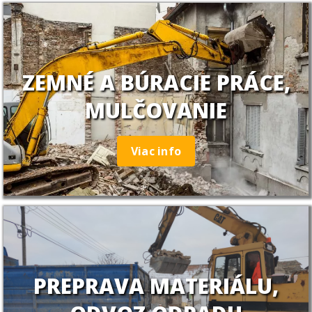
ZEMNÉ A BÚRACIE PRÁCE,
MULČOVANIE
Viac info
PREPRAVA MATERIÁLU,